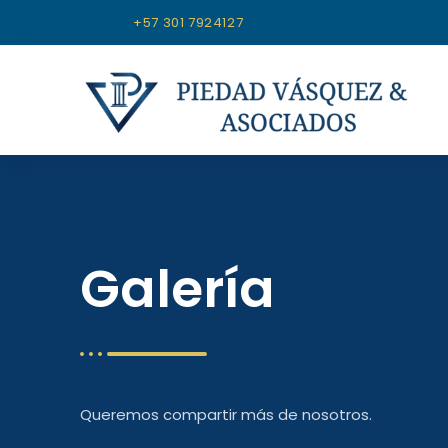
+57 301 7924127
Galería
Queremos compartir más de nosotros.