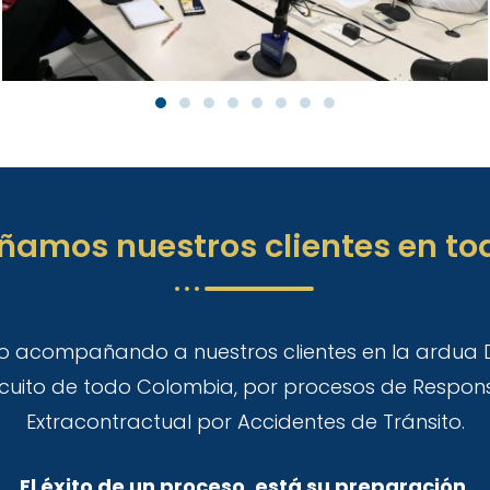
mos nuestros clientes en tod
o acompañando a nuestros clientes en la ardua 
rcuito de todo Colombia, por procesos de Responsa
Extracontractual por Accidentes de Tránsito.
El éxito de un proceso, está su preparación.