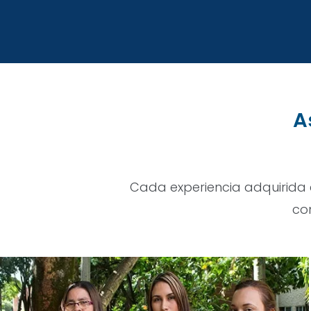
A
Cada experiencia adquirida 
con