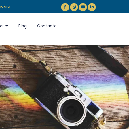
ioquia
ia
Blog
Contacto