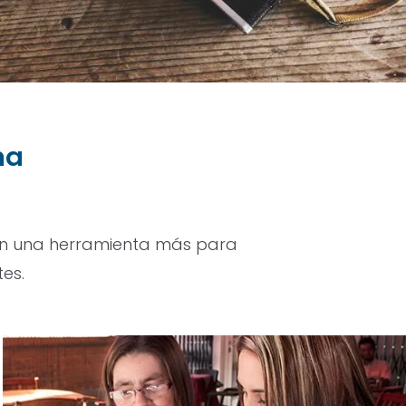
na
 en una herramienta más para
tes.