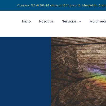
Carrera 50 # 50-14 oficina 1601 piso 16, Medellín, Ant
Inicio
Nosotros
Servicios
Multimed