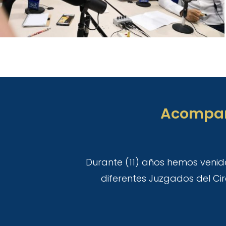
Acompaña
Durante (11) años hemos venid
diferentes Juzgados del Ci