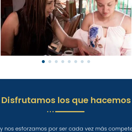
Disfrutamos los que hacemos
y nos esforzamos por ser cada vez más compete