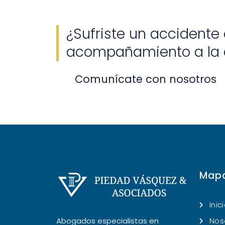
¿Sufriste un accidente 
acompañamiento a la 
Comunícate con nosotros
Mapa
Inic
Abogados especialistas en
Nos