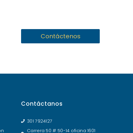
Contáctenos
Contáctanos
301 7924127
ón
Carrera 50 # 50-14 oficina 1601