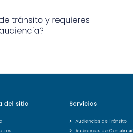
de tránsito y requieres
audiencia?
 del sitio
Servicios
io
Audiencias de Tránsito
otros
Audiencias de Conciliaci