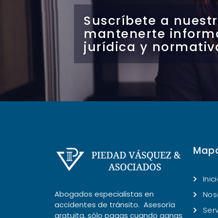
Suscríbete a nuestr
mantenerte inform
jurídica y normativ
Mapa
Inic
Abogados especialistas en
Nos
accidentes de tránsito. Asesoría
Serv
gratuita, sólo pagas cuando ganas