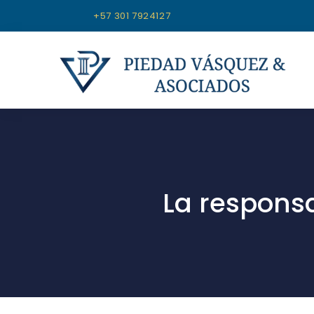
+57 301 7924127
La responsa