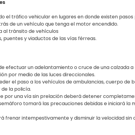
es
do el tráfico vehicular en lugares en donde existen pasos
rás de un vehículo que tenga el motor encendido.
a al tránsito de vehículos
s, puentes y viaductos de las vías férreas.
e efectuar un adelantamiento o cruce de una calzada a ot
ión por medio de las luces direccionales.
der el paso a los vehículos de ambulancias, cuerpo de 
de la policía.
te por una vía sin prelación deberá detener completament
semáforo tomará las precauciones debidas e iniciará la
 frenar intempestivamente y disminuir la velocidad sin 