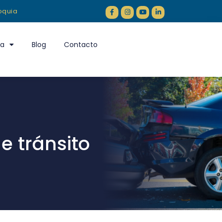
ioquia
ia
Blog
Contacto
e tránsito