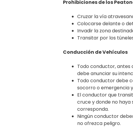
Prohibiciones de los Peaton
Cruzar la vía atravesan
Colocarse delante o det
Invadir la zona destinad
Transitar por los túnele
Conducción de Vehículos
Todo conductor, antes d
debe anunciar su intenc
Todo conductor debe ce
socorro o emergencia y 
El conductor que transi
cruce y donde no haya 
corresponda.
Ningún conductor deberá
no ofrezca peligro.