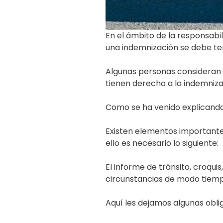
En el ámbito de la responsabi
una indemnización se debe te
Algunas personas consideran q
tienen derecho a la indemniza
Como se ha venido explicando 
Existen elementos importante
ello es necesario lo siguiente:
El informe de tránsito, croquis
circunstancias de modo tiempo
Aquí les dejamos algunas oblig