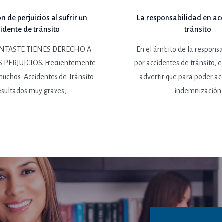
 de perjuicios al sufrir un
La responsabilidad en ac
idente de tránsito
tránsito
ENTASTE TIENES DERECHO A
En el ámbito de la responsa
 PERJUICIOS. Frecuentemente
por accidentes de tránsito, 
muchos Accidentes de Tránsito
advertir que para poder ac
esultados muy graves,
indemnización