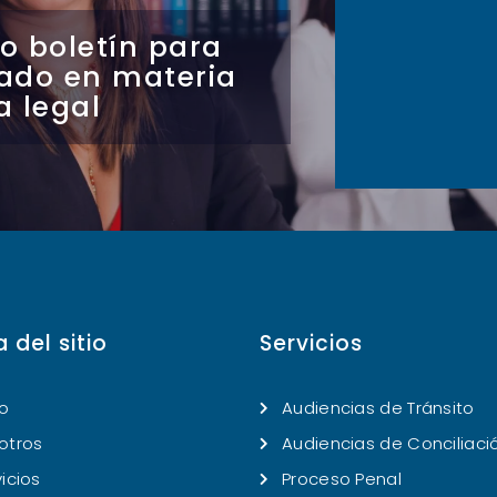
o boletín para
ado en materia
a legal
 del sitio
Servicios
io
Audiencias de Tránsito
otros
Audiencias de Conciliaci
icios
Proceso Penal