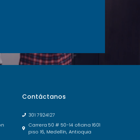
Contáctanos
301 7924127
ón
Carrera 50 # 50-14 oficina 1601
piso 16, Medellín, Antioquia