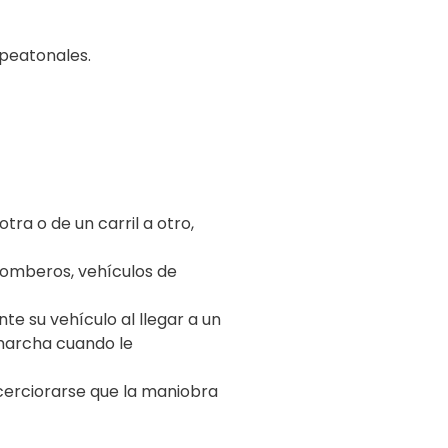
 peatonales.
ra o de un carril a otro,
bomberos, vehículos de
e su vehículo al llegar a un
 marcha cuando le
cerciorarse que la maniobra