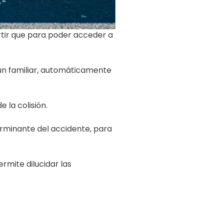
ertir que para poder acceder a
 un familiar, automáticamente
 la colisión.
rminante del accidente, para
ermite dilucidar las