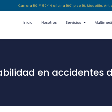
Carrera 50 # 50-14 oficina 1601 piso 16, Medellín, Ant
Inicio
Nosotros
Servicios
Multimed
bilidad en accidentes d