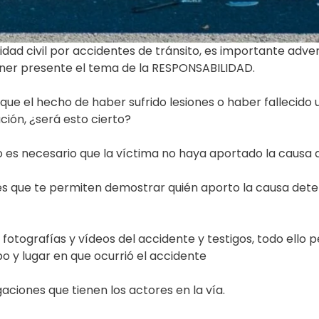
lidad civil por accidentes de tránsito, es importante adv
ner presente el tema de la RESPONSABILIDAD.
ue el hecho de haber sufrido lesiones o haber fallecido
ción, ¿será esto cierto?
es necesario que la víctima no haya aportado la causa de
s que te permiten demostrar quién aporto la causa dete
, fotografías y vídeos del accidente y testigos, todo ello p
 y lugar en que ocurrió el accidente
aciones que tienen los actores en la vía.