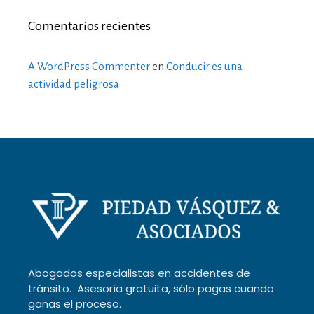
Comentarios recientes
A WordPress Commenter
en
Conducir es una
actividad peligrosa
Abogados especialistas en accidentes de
tránsito. Asesoría gratuita, sólo pagas cuando
ganas el proceso.